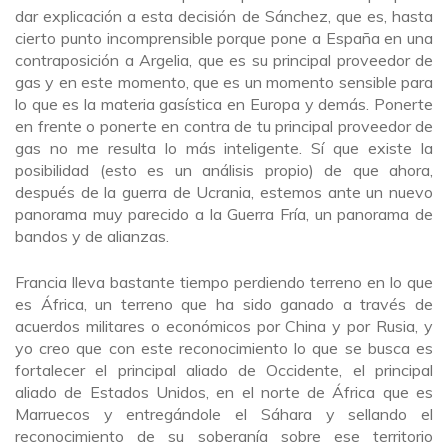
dar explicación a esta decisión de Sánchez, que es, hasta
cierto punto incomprensible porque pone a España en una
contraposición a Argelia, que es su principal proveedor de
gas y en este momento, que es un momento sensible para
lo que es la materia gasística en Europa y demás. Ponerte
en frente o ponerte en contra de tu principal proveedor de
gas no me resulta lo más inteligente. Sí que existe la
posibilidad (esto es un análisis propio) de que ahora,
después de la guerra de Ucrania, estemos ante un nuevo
panorama muy parecido a la Guerra Fría, un panorama de
bandos y de alianzas.
Francia lleva bastante tiempo perdiendo terreno en lo que
es África, un terreno que ha sido ganado a través de
acuerdos militares o económicos por China y por Rusia, y
yo creo que con este reconocimiento lo que se busca es
fortalecer el principal aliado de Occidente, el principal
aliado de Estados Unidos, en el norte de África que es
Marruecos y entregándole el Sáhara y sellando el
reconocimiento de su soberanía sobre ese territorio