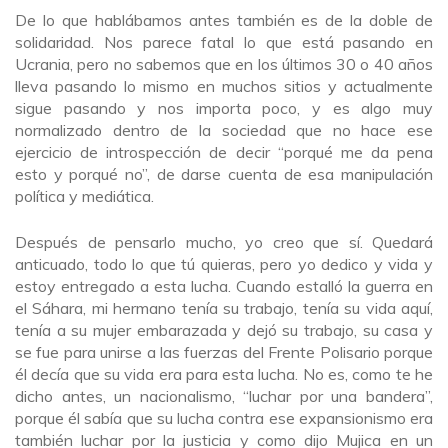
De lo que hablábamos antes también es de la doble de
solidaridad. Nos parece fatal lo que está pasando en
Ucrania, pero no sabemos que en los últimos 30 o 40 años
lleva pasando lo mismo en muchos sitios y actualmente
sigue pasando y nos importa poco, y es algo muy
normalizado dentro de la sociedad que no hace ese
ejercicio de introspección de decir “porqué me da pena
esto y porqué no”, de darse cuenta de esa manipulación
política y mediática.
Después de pensarlo mucho, yo creo que sí. Quedará
anticuado, todo lo que tú quieras, pero yo dedico y vida y
estoy entregado a esta lucha. Cuando estalló la guerra en
el Sáhara, mi hermano tenía su trabajo, tenía su vida aquí,
tenía a su mujer embarazada y dejó su trabajo, su casa y
se fue para unirse a las fuerzas del Frente Polisario porque
él decía que su vida era para esta lucha. No es, como te he
dicho antes, un nacionalismo, “luchar por una bandera”,
porque él sabía que su lucha contra ese expansionismo era
también luchar por la justicia y como dijo Mujica en un