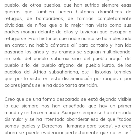
pueblo, de otros pueblos, que han sufrido siempre esas
guerras que también tienen historias dramáticas de
refugios, de bombardeos, de familias completamente
divididas, de niños que a lo mejor han visto como sus
padres morían delante de ellos y tuvieron que escapar a
refugiarse. Eran historias que nadie nunca se ha molestado
en contar, no había cámaras allí para contarlo y han ido
pasando los años y los dramas se seguían multiplicando,
no sólo del pueblo saharaui sino del pueblo iraquí, del
pueblo sirio, del pueblo afgano, del pueblo kurdo, de los
pueblos del África subsahariana, etc. Historias terribles
que, por lo visto, en esta discriminación por rangos o por
colores jamás se le ha dado tanta atención.
Creo que de una forma descarada se está dejando visible
lo que siempre nos han enseñado, que hay un primer
mundo y un tercer mundo. Aunque siempre se ha intentado
disimular y se ha intentado abanderar eso de que “todos
somos iguales y Derechos Humanos para todos”, yo creo
ahora se puede evidenciar perfectamente que no es así.