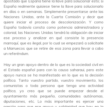
apostado que España tiene la llave para solucionar esto; si
España realmente quisiese tiene la llave para solucionarlo
en días o en semanas. Simplemente presentarse ante las
Naciones Unidas, ante la Cuarta Comisión y decir que
quiere iniciar el proceso de descolonización. Y como
España todavía consta como potencia administradora y
colonial, las Naciones Unidas tendrá la obligación de iniciar
ese proceso y analizar en qué consiste la presencia
marroquí, que es ilegal, por lo cual se empezará a solicitarle
a Marruecos que se retire de esa zona para llevar a cabo
un referéndum.
Hay un gran apoyo dentro de lo que es la sociedad civil en
el Estado español para con la causa saharaui, pero este
apoyo nunca se ha manifestado en lo que es la decisión
política. Tanto vuestro partido, vuestro movimiento, los
comunistas o toda persona que tenga una actividad
política, yo creo que se puede empezar desde el
ayuntamiento más pequeño, comunidades autónomas,
diputaciones, etc. Lo más importante es ejercer una
presión para que ese apoyo y solidaridad que hay en la