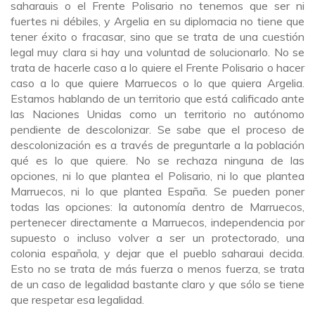
saharauis o el Frente Polisario no tenemos que ser ni
fuertes ni débiles, y Argelia en su diplomacia no tiene que
tener éxito o fracasar, sino que se trata de una cuestión
legal muy clara si hay una voluntad de solucionarlo. No se
trata de hacerle caso a lo quiere el Frente Polisario o hacer
caso a lo que quiere Marruecos o lo que quiera Argelia.
Estamos hablando de un territorio que está calificado ante
las Naciones Unidas como un territorio no autónomo
pendiente de descolonizar. Se sabe que el proceso de
descolonización es a través de preguntarle a la población
qué es lo que quiere. No se rechaza ninguna de las
opciones, ni lo que plantea el Polisario, ni lo que plantea
Marruecos, ni lo que plantea España. Se pueden poner
todas las opciones: la autonomía dentro de Marruecos,
pertenecer directamente a Marruecos, independencia por
supuesto o incluso volver a ser un protectorado, una
colonia española, y dejar que el pueblo saharaui decida.
Esto no se trata de más fuerza o menos fuerza, se trata
de un caso de legalidad bastante claro y que sólo se tiene
que respetar esa legalidad.