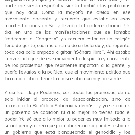
parte me siento español y siento también los problemas
que hay aquí. Como la mayoría he creído en ese
movimiento naciente y recuerdo que estaba en esas
manifestaciones en Sol y llevaba la bandera saharaui. Un
día, en una de las manifestaciones que se llamaba
“rodeemos el Congreso”, yo recuero estar en un callejón
lleno de gente, subirme encima de un bolardo y, de repente,
toda esa calle empezó a gritar “¡Sáhara libre!”. Ahí estaba
convencido que de ese movimiento despierto y consciente
de los problemas que realmente importan a la gente, y
quería llevarlos a la política, que el movimiento político que
iba a nacer iba a tener la causa saharaui muy presente.
Y así fue. Llegó Podemos, con todas las promesas, de no
solo iniciar el proceso de descolonización, sino de
reconocer la República Saharaui y demás… y yo sé que en
un gobierno de coalición tú a lo mejor no tienes todo el
poder. Yo sé que a lo mejor tu poder es muy limitado a lo
social, pero yo creo que por coherencia no puedes estar en
un gobierno que está blanqueando el genocidio y los