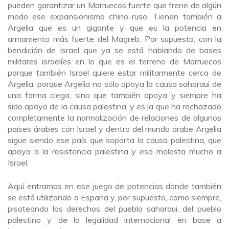
pueden garantizar un Marruecos fuerte que frene de algún
modo ese expansionismo chino-ruso. Tienen también a
Argelia que es un gigante y que es la potencia en
armamento más fuerte del Magreb. Por supuesto, con la
bendición de Israel que ya se está hablando de bases
militares israelíes en lo que es el terreno de Marruecos
porque también Israel quiere estar militarmente cerca de
Argelia, porque Argelia no sólo apoya la causa saharaui de
una forma ciega, sino que también apoya y siempre ha
sido apoyo de la causa palestina, y es la que ha rechazado
completamente la normalización de relaciones de algunos
países árabes con Israel y dentro del mundo árabe Argelia
sigue siendo ese país que soporta la causa palestina, que
apoya a la resistencia palestina y eso molesta mucho a
Israel.
Aquí entramos en ese juego de potencias donde también
se está utilizando a España y, por supuesto, como siempre,
pisoteando los derechos del pueblo saharaui, del pueblo
palestino y de la legalidad internacional en base a