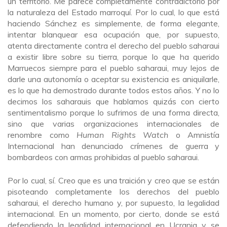
un territorio. Me parece completamente contradictorio por
la naturaleza del Estado marroquí. Por lo cual, lo que está
haciendo Sánchez es simplemente, de forma elegante,
intentar blanquear esa ocupación que, por supuesto,
atenta directamente contra el derecho del pueblo saharaui
a existir libre sobre su tierra, porque lo que ha querido
Marruecos siempre para el pueblo saharaui, muy lejos de
darle una autonomía o aceptar su existencia es aniquilarle,
es lo que ha demostrado durante todos estos años. Y no lo
decimos los saharauis que hablamos quizás con cierto
sentimentalismo porque lo sufrimos de una forma directa,
sino que varias organizaciones internacionales de
renombre como
Human Rights Watch
o Amnistía
Internacional han denunciado crímenes de guerra y
bombardeos con armas prohibidas al pueblo saharaui.
Por lo cual, sí. Creo que es una traición y creo que se están
pisoteando completamente los derechos del pueblo
saharaui, el derecho humano y, por supuesto, la legalidad
internacional. En un momento, por cierto, donde se está
defendiendo la legalidad internacional en Ucrania y se