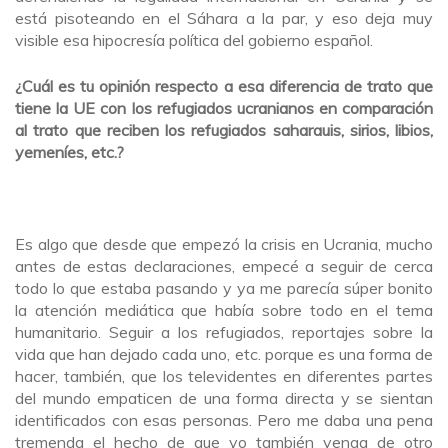
está pisoteando en el Sáhara a la par, y eso deja muy
visible esa hipocresía política del gobierno español.
¿Cuál es tu opinión respecto a esa diferencia de trato que
tiene la UE con los refugiados ucranianos en comparación
al trato que reciben los refugiados saharauis, sirios, libios,
yemeníes, etc.?
Es algo que desde que empezó la crisis en Ucrania, mucho
antes de estas declaraciones, empecé a seguir de cerca
todo lo que estaba pasando y ya me parecía súper bonito
la atención mediática que había sobre todo en el tema
humanitario. Seguir a los refugiados, reportajes sobre la
vida que han dejado cada uno, etc. porque es una forma de
hacer, también, que los televidentes en diferentes partes
del mundo empaticen de una forma directa y se sientan
identificados con esas personas. Pero me daba una pena
tremenda el hecho de que yo también venga de otro