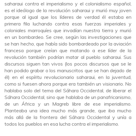
saharaui contra el imperialismo y el colonialismo español,
es el ideólogo de la revolución saharaui y murió muy joven
porque al igual que los líderes de verdad él estaba en
primera fila luchando contra esas fuerzas imperiales y
coloniales marroquíes que invadían nuestra tierra y murió
en un bombardeo. Se cree, según las investigaciones que
se han hecho, que había sido bombardeado por la aviación
francesa porque creían que matando a ese líder de la
revolución también podrían matar al pueblo saharaui. Sus
discursos siguen tan vivos (los pocos discursos que se le
han podido grabar o los manuscritos que se han dejado de
él) en el espíritu revolucionario saharaui, en la juventud,
como si fuesen ahora porque era también un visionario. No
hablaba solo del tema del Sáhara Occidental, de liberar el
Sáhara Occidental, sino que hablaba de un panafricanismo,
de un África y un Magreb libre de ese imperialismo.
Planteaba una idea mucho más grande, que iba mucho
más allá de la frontera del Sáhara Occidental y unía a
todos los pueblos en esa lucha contra el imperialismo.