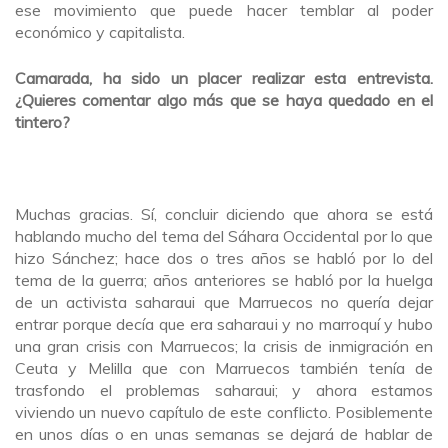
ese movimiento que puede hacer temblar al poder
económico y capitalista.
Camarada, ha sido un placer realizar esta entrevista.
¿Quieres comentar algo más que se haya quedado en el
tintero?
Muchas gracias. Sí, concluir diciendo que ahora se está
hablando mucho del tema del Sáhara Occidental por lo que
hizo Sánchez; hace dos o tres años se habló por lo del
tema de la guerra; años anteriores se habló por la huelga
de un activista saharaui que Marruecos no quería dejar
entrar porque decía que era saharaui y no marroquí y hubo
una gran crisis con Marruecos; la crisis de inmigración en
Ceuta y Melilla que con Marruecos también tenía de
trasfondo el problemas saharaui; y ahora estamos
viviendo un nuevo capítulo de este conflicto. Posiblemente
en unos días o en unas semanas se dejará de hablar de