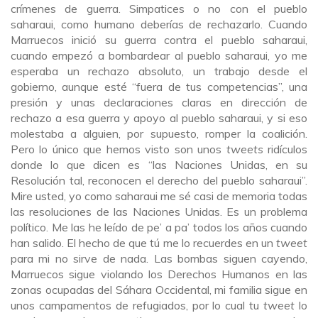
crímenes de guerra. Simpatices o no con el pueblo
saharaui, como humano deberías de rechazarlo. Cuando
Marruecos inició su guerra contra el pueblo saharaui,
cuando empezó a bombardear al pueblo saharaui, yo me
esperaba un rechazo absoluto, un trabajo desde el
gobierno, aunque esté “fuera de tus competencias”, una
presión y unas declaraciones claras en dirección de
rechazo a esa guerra y apoyo al pueblo saharaui, y si eso
molestaba a alguien, por supuesto, romper la coalición.
Pero lo único que hemos visto son unos
tweets
ridículos
donde lo que dicen es “las Naciones Unidas, en su
Resolución tal, reconocen el derecho del pueblo saharaui”.
Mire usted, yo como saharaui me sé casi de memoria todas
las resoluciones de las Naciones Unidas. Es un problema
político. Me las he leído de pe’ a pa’ todos los años cuando
han salido. El hecho de que tú me lo recuerdes en un
tweet
para mi no sirve de nada. Las bombas siguen cayendo,
Marruecos sigue violando los Derechos Humanos en las
zonas ocupadas del Sáhara Occidental, mi familia sigue en
unos campamentos de refugiados, por lo cual tu
tweet
lo