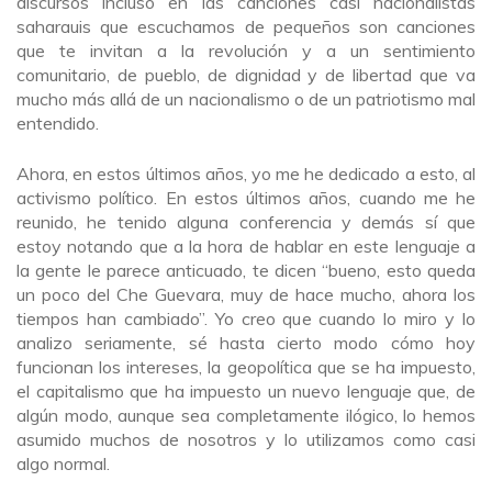
discursos incluso en las canciones casi nacionalistas
saharauis que escuchamos de pequeños son canciones
que te invitan a la revolución y a un sentimiento
comunitario, de pueblo, de dignidad y de libertad que va
mucho más allá de un nacionalismo o de un patriotismo mal
entendido.
Ahora, en estos últimos años, yo me he dedicado a esto, al
activismo político. En estos últimos años, cuando me he
reunido, he tenido alguna conferencia y demás sí que
estoy notando que a la hora de hablar en este lenguaje a
la gente le parece anticuado, te dicen “bueno, esto queda
un poco del Che Guevara, muy de hace mucho, ahora los
tiempos han cambiado”. Yo creo que cuando lo miro y lo
analizo seriamente, sé hasta cierto modo cómo hoy
funcionan los intereses, la geopolítica que se ha impuesto,
el capitalismo que ha impuesto un nuevo lenguaje que, de
algún modo, aunque sea completamente ilógico, lo hemos
asumido muchos de nosotros y lo utilizamos como casi
algo normal.