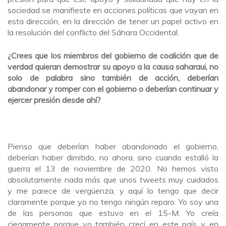
sociedad se manifieste en acciones políticas que vayan en
esta dirección, en la dirección de tener un papel activo en
la resolución del conflicto del Sáhara Occidental.
¿Crees que los miembros del gobierno de coalición que de
verdad quieran demostrar su apoyo a la causa saharaui, no
solo de palabra sino también de acción, deberían
abandonar y romper con el gobierno o deberían continuar y
ejercer presión desde ahí?
Pienso que deberían haber abandonado el gobierno,
deberían haber dimitido, no ahora, sino cuando estalló la
guerra el 13 de noviembre de 2020. No hemos visto
absolutamente nada más que unos
tweets
muy cuidados
y me parece de vergüenza, y aquí lo tengo que decir
claramente porque yo no tengo ningún reparo. Yo soy una
de las personas que estuvo en el 15-M. Yo creía
ciegamente porque yo también crecí en este país y en