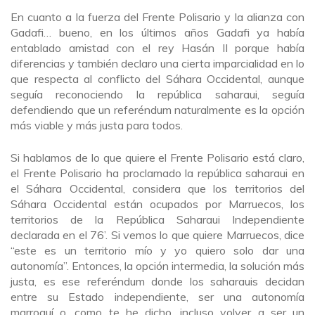
En cuanto a la fuerza del Frente Polisario y la alianza con
Gadafi… bueno, en los últimos años Gadafi ya había
entablado amistad con el rey Hasán II porque había
diferencias y también declaro una cierta imparcialidad en lo
que respecta al conflicto del Sáhara Occidental, aunque
seguía reconociendo la república saharaui, seguía
defendiendo que un referéndum naturalmente es la opción
más viable y más justa para todos.
Si hablamos de lo que quiere el Frente Polisario está claro,
el Frente Polisario ha proclamado la república saharaui en
el Sáhara Occidental, considera que los territorios del
Sáhara Occidental están ocupados por Marruecos, los
territorios de la República Saharaui Independiente
declarada en el 76’. Si vemos lo que quiere Marruecos, dice
“este es un territorio mío y yo quiero solo dar una
autonomía”. Entonces, la opción intermedia, la solución más
justa, es ese referéndum donde los saharauis decidan
entre su Estado independiente, ser una autonomía
marroquí o, como te he dicho, incluso volver a ser un