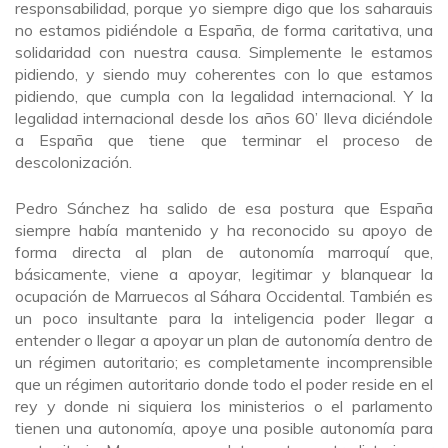
responsabilidad, porque yo siempre digo que los saharauis
no estamos pidiéndole a España, de forma caritativa, una
solidaridad con nuestra causa. Simplemente le estamos
pidiendo, y siendo muy coherentes con lo que estamos
pidiendo, que cumpla con la legalidad internacional. Y la
legalidad internacional desde los años 60’ lleva diciéndole
a España que tiene que terminar el proceso de
descolonización.
Pedro Sánchez ha salido de esa postura que España
siempre había mantenido y ha reconocido su apoyo de
forma directa al plan de autonomía marroquí que,
básicamente, viene a apoyar, legitimar y blanquear la
ocupación de Marruecos al Sáhara Occidental. También es
un poco insultante para la inteligencia poder llegar a
entender o llegar a apoyar un plan de autonomía dentro de
un régimen autoritario; es completamente incomprensible
que un régimen autoritario donde todo el poder reside en el
rey y donde ni siquiera los ministerios o el parlamento
tienen una autonomía, apoye una posible autonomía para