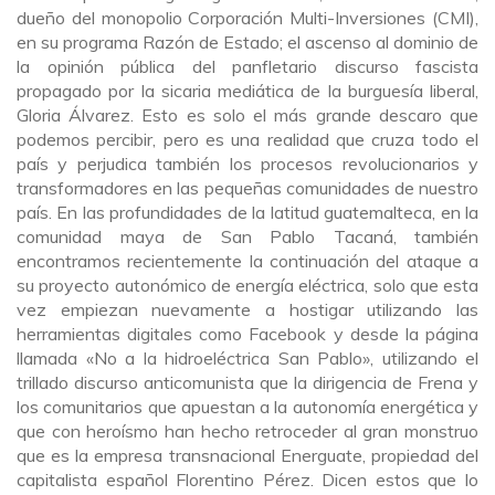
dueño del monopolio Corporación Multi-Inversiones (CMI),
en su programa Razón de Estado; el ascenso al dominio de
la opinión pública del panfletario discurso fascista
propagado por la sicaria mediática de la burguesía liberal,
Gloria Álvarez. Esto es solo el más grande descaro que
podemos percibir, pero es una realidad que cruza todo el
país y perjudica también los procesos revolucionarios y
transformadores en las pequeñas comunidades de nuestro
país. En las profundidades de la latitud guatemalteca, en la
comunidad maya de San Pablo Tacaná, también
encontramos recientemente la continuación del ataque a
su proyecto autonómico de energía eléctrica, solo que esta
vez empiezan nuevamente a hostigar utilizando las
herramientas digitales como Facebook y desde la página
llamada «No a la hidroeléctrica San Pablo», utilizando el
trillado discurso anticomunista que la dirigencia de Frena y
los comunitarios que apuestan a la autonomía energética y
que con heroísmo han hecho retroceder al gran monstruo
que es la empresa transnacional Energuate, propiedad del
capitalista español Florentino Pérez. Dicen estos que lo