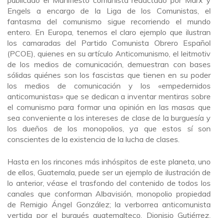
publicado el Manifiesto comunista redactado por Marx y
Engels a encargo de la Liga de los Comunistas, el
fantasma del comunismo sigue recorriendo el mundo
entero. En Europa, tenemos el claro ejemplo que ilustran
los camaradas del Partido Comunista Obrero Español
(PCOE), quienes en su artículo Anticomunismo, el leitmotiv
de los medios de comunicación, demuestran con bases
sólidas quiénes son los fascistas que tienen en su poder
los medios de comunicación y los «empedernidos
anticomunistas» que se dedican a inventar mentiras sobre
el comunismo para formar una opinión en las masas que
sea conveniente a los intereses de clase de la burguesía y
los dueños de los monopolios, ya que estos sí son
conscientes de la existencia de la lucha de clases.
Hasta en los rincones más inhóspitos de este planeta, uno
de ellos, Guatemala, puede ser un ejemplo de ilustración de
lo anterior, véase el trasfondo del contenido de todos los
canales que conforman Albavisión, monopolio propiedad
de Remigio Ángel González; la verborrea anticomunista
vertida por el burgués guatemalteco, Dionisio Gutiérrez,