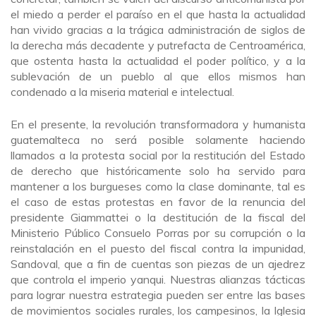
el miedo a perder el paraíso en el que hasta la actualidad
han vivido gracias a la trágica administración de siglos de
la derecha más decadente y putrefacta de Centroamérica,
que ostenta hasta la actualidad el poder político, y a la
sublevación de un pueblo al que ellos mismos han
condenado a la miseria material e intelectual.
En el presente, la revolución transformadora y humanista
guatemalteca no será posible solamente haciendo
llamados a la protesta social por la restitución del Estado
de derecho que históricamente solo ha servido para
mantener a los burgueses como la clase dominante, tal es
el caso de estas protestas en favor de la renuncia del
presidente Giammattei o la destitución de la fiscal del
Ministerio Público Consuelo Porras por su corrupción o la
reinstalación en el puesto del fiscal contra la impunidad,
Sandoval, que a fin de cuentas son piezas de un ajedrez
que controla el imperio yanqui. Nuestras alianzas tácticas
para lograr nuestra estrategia pueden ser entre las bases
de movimientos sociales rurales, los campesinos, la Iglesia