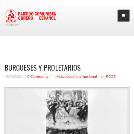
PCOENET
BURGUESES Y PROLETARIOS
05/09/2021
0 Comments
in
Actualidad internacional
by
PCOE