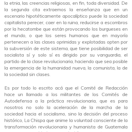
la etnia, las creencias religiosas, en fin, toda diversidad. De
la segunda cita extraemos la enseñanza que en un
escenario hipotéticamente apocalíptico puede la sociedad
capitalista perecer, caer en la ruina, reducirse a escombros
por la hecatombe que están provocando los burgueses en
el mundo, o que los seres humanos que en mayoría
pertenecen a las clases oprimidas y explotadas opten por
la subversión de este sistema, que tiene posibilidad de ser
socialista sí y solo sí es dirigido por su vanguardia, el
partido de la clase revolucionaria, haciendo que sea posible
la emergencia de la humanidad nueva, la comunista, la de
la sociedad sin clases.
Es por todo lo escrito acá que el Comité de Redacción
hace un llamado a los militantes de los Comités de
Autodefensa a la práctica revolucionaria, que es para
nosotros no solo la aceleración de la marcha de la
sociedad hacia el socialismo, sino la decisión del proceso
histórico, La Chispa que anime la voluntad consciente de la
transformación revolucionaria y humanista de Guatemala