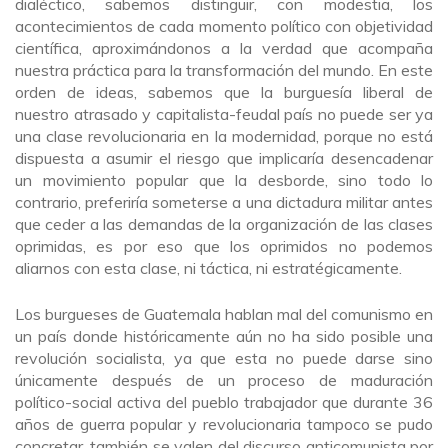
dialéctico, sabemos distinguir, con modestia, los
acontecimientos de cada momento político con objetividad
científica, aproximándonos a la verdad que acompaña
nuestra práctica para la transformación del mundo. En este
orden de ideas, sabemos que la burguesía liberal de
nuestro atrasado y capitalista-feudal país no puede ser ya
una clase revolucionaria en la modernidad, porque no está
dispuesta a asumir el riesgo que implicaría desencadenar
un movimiento popular que la desborde, sino todo lo
contrario, preferiría someterse a una dictadura militar antes
que ceder a las demandas de la organización de las clases
oprimidas, es por eso que los oprimidos no podemos
aliarnos con esta clase, ni táctica, ni estratégicamente.
Los burgueses de Guatemala hablan mal del comunismo en
un país donde históricamente aún no ha sido posible una
revolución socialista, ya que esta no puede darse sino
únicamente después de un proceso de maduración
político-social activa del pueblo trabajador que durante 36
años de guerra popular y revolucionaria tampoco se pudo
concretar, también se valen del discurso anticomunista por