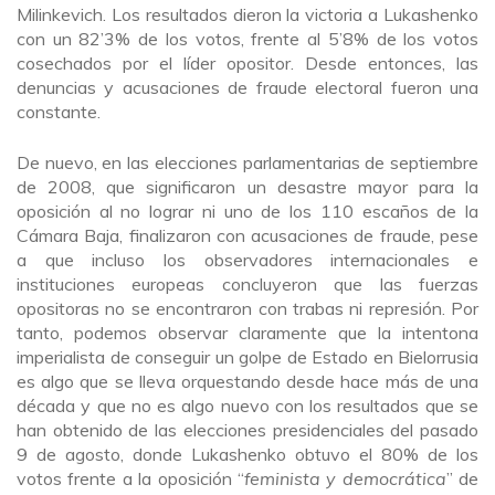
Milinkevich. Los resultados dieron la victoria a Lukashenko
con un 82’3% de los votos, frente al 5’8% de los votos
cosechados por el líder opositor. Desde entonces, las
denuncias y acusaciones de fraude electoral fueron una
constante.
De nuevo, en las elecciones parlamentarias de septiembre
de 2008, que significaron un desastre mayor para la
oposición al no lograr ni uno de los 110 escaños de la
Cámara Baja, finalizaron con acusaciones de fraude, pese
a que incluso los observadores internacionales e
instituciones europeas concluyeron que las fuerzas
opositoras no se encontraron con trabas ni represión. Por
tanto, podemos observar claramente que la intentona
imperialista de conseguir un golpe de Estado en Bielorrusia
es algo que se lleva orquestando desde hace más de una
década y que no es algo nuevo con los resultados que se
han obtenido de las elecciones presidenciales del pasado
9 de agosto, donde Lukashenko obtuvo el 80% de los
votos frente a la oposición “
feminista y democrática
” de