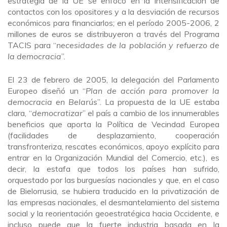
estrategia de la UE se enfocó en la intensificación de
contactos con los opositores y a la desviación de recursos
económicos para financiarlos; en el período 2005-2006, 2
millones de euros se distribuyeron a través del Programa
TACIS para “
necesidades de la población y refuerzo de
la democracia
”.
El 23 de febrero de 2005, la delegación del Parlamento
Europeo diseñó un “
Plan de acción para promover la
democracia en Belarús
”. La propuesta de la UE estaba
clara, “
democratizar
” el país a cambio de los innumerables
beneficios que aporta la Política de Vecindad Europea
(facilidades de desplazamiento, cooperación
transfronteriza, rescates económicos, apoyo explícito para
entrar en la Organización Mundial del Comercio, etc.), es
decir, la estafa que todos los países han sufrido,
orquestado por las burguesías nacionales y que, en el caso
de Bielorrusia, se hubiera traducido en la privatización de
las empresas nacionales, el desmantelamiento del sistema
social y la reorientación geoestratégica hacia Occidente, e
incluso puede que la fuerte industria basada en la