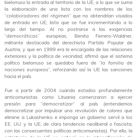
bielorruso la entrada al territorio de la UE, a lo que se suma
la elaboración de una lista con los nombres de los
“
colaboradores del régimen
” que no obtendrían visados
de entrada en UE; lista que se fue incrementando a lo
largo del tiempo. Al no postrarse a las exigencias
“
democráticas
” europeas, Benita Ferrero-Waldner,
militante destacada del derechista Partido Popular de
Austria, y que en 1999 era la encargada de las relaciones
exteriores y la política de vecindad, afirmó que el sistema
político bielorruso se quedaba fuera de “
la familia de
naciones europeas
”, reforzando así la UE las sanciones
hacia el país.
Fue a partir de 2004 cuando estados profundamente
anticomunistas como Lituania comenzaron a ejercer
presión para “
democratizar
” al país (entendemos
democratizar por impulsar una revolución de colores que
elimine a Lukashenko e imponga un gobierno servil a los
EE. UU. y la UE, de clara tendencia neoliberal o fascista,
con las consecuentes políticas anticomunistas). Por ello, la