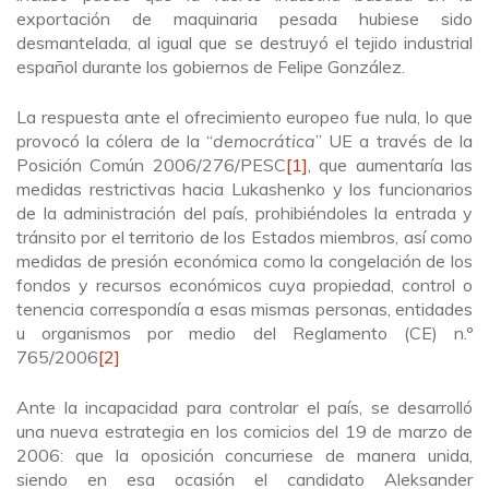
exportación de maquinaria pesada hubiese sido
desmantelada, al igual que se destruyó el tejido industrial
español durante los gobiernos de Felipe González.
La respuesta ante el ofrecimiento europeo fue nula, lo que
provocó la cólera de la “
democrática
” UE a través de la
Posición Común 2006/276/PESC
[1]
, que aumentaría las
medidas restrictivas hacia Lukashenko y los funcionarios
de la administración del país, prohibiéndoles la entrada y
tránsito por el territorio de los Estados miembros, así como
medidas de presión económica como la congelación de los
fondos y recursos económicos cuya propiedad, control o
tenencia correspondía a esas mismas personas, entidades
u organismos por medio del Reglamento (CE) n.º
765/2006
[2]
Ante la incapacidad para controlar el país, se desarrolló
una nueva estrategia en los comicios del 19 de marzo de
2006: que la oposición concurriese de manera unida,
siendo en esa ocasión el candidato Aleksander