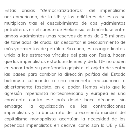
Estas ansias “
democratizadoras
” del imperialismo
norteamericano, de la UE y los adláteres de éstos se
multiplican tras el descubrimiento de dos yacimientos
petrolíferos en el sureste de Bielorrusia, estimándose entre
ambos yacimientos unas reservas de más de 2’5 millones
de toneladas de crudo, sin descartar el descubrimiento de
más yacimientos de petróleo. Sin duda, estos ingredientes,
unido a los estrechos vínculos del país con Rusia, hacen
que los imperialistas estadounidenses y de la UE no duden
en sacar toda su parafernalia golpista, al objeto de sentar
las bases para cambiar la dirección política del Estado
bielorruso colocando a una marioneta reaccionaria, o
abiertamente fascista, en el poder. Hemos visto que la
agresión imperialista norteamericana y europea es una
constante contra ese país desde hace décadas, sin
embargo, la agudización de las contradicciones
imperialistas y la bancarrota de la economía mundial, del
capitalismo monopolista, acentúan la necesidad de las
potencias imperialistas en declive, como son la UE y EE.