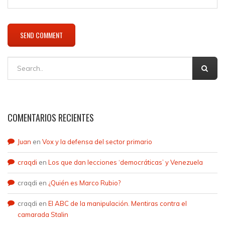
COMENTARIOS RECIENTES
Juan
en
Vox y la defensa del sector primario
craqdi
en
Los que dan lecciones ‘democráticas’ y Venezuela
craqdi
en
¿Quién es Marco Rubio?
craqdi
en
El ABC de la manipulación. Mentiras contra el
camarada Stalin