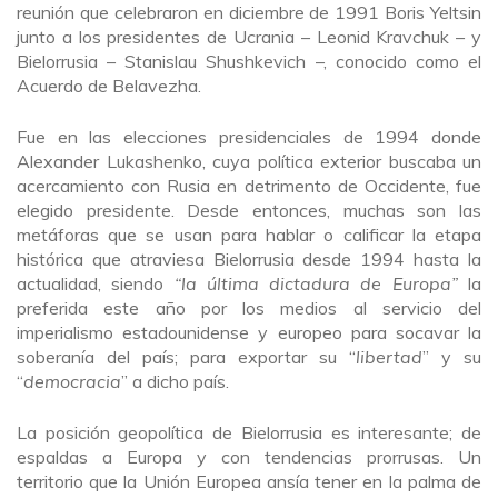
reunión que celebraron en diciembre de 1991 Boris Yeltsin
junto a los presidentes de Ucrania – Leonid Kravchuk – y
Bielorrusia – Stanislau Shushkevich –, conocido como el
Acuerdo de Belavezha.
Fue en las elecciones presidenciales de 1994 donde
Alexander Lukashenko, cuya política exterior buscaba un
acercamiento con Rusia en detrimento de Occidente, fue
elegido presidente. Desde entonces, muchas son las
metáforas que se usan para hablar o calificar la etapa
histórica que atraviesa Bielorrusia desde 1994 hasta la
actualidad, siendo
“la última dictadura de Europa”
la
preferida este año por los medios al servicio del
imperialismo estadounidense y europeo para socavar la
soberanía del país; para exportar su “
libertad
” y su
“
democracia
” a dicho país.
La posición geopolítica de Bielorrusia es interesante; de
espaldas a Europa y con tendencias prorrusas. Un
territorio que la Unión Europea ansía tener en la palma de