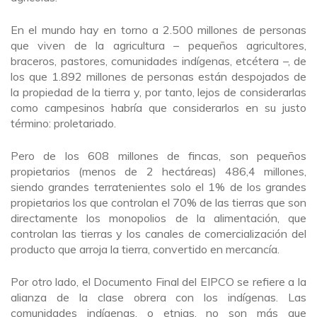
En el mundo hay en torno a 2.500 millones de personas
que viven de la agricultura – pequeños agricultores,
braceros, pastores, comunidades indígenas, etcétera –, de
los que 1.892 millones de personas están despojados de
la propiedad de la tierra y, por tanto, lejos de considerarlas
como campesinos habría que considerarlos en su justo
término: proletariado.
Pero de los 608 millones de fincas, son pequeños
propietarios (menos de 2 hectáreas) 486,4 millones,
siendo grandes terratenientes solo el 1% de los grandes
propietarios los que controlan el 70% de las tierras que son
directamente los monopolios de la alimentación, que
controlan las tierras y los canales de comercialización del
producto que arroja la tierra, convertido en mercancía.
Por otro lado, el Documento Final del EIPCO se refiere a la
alianza de la clase obrera con los indígenas. Las
comunidades indígenas, o etnias, no son más que