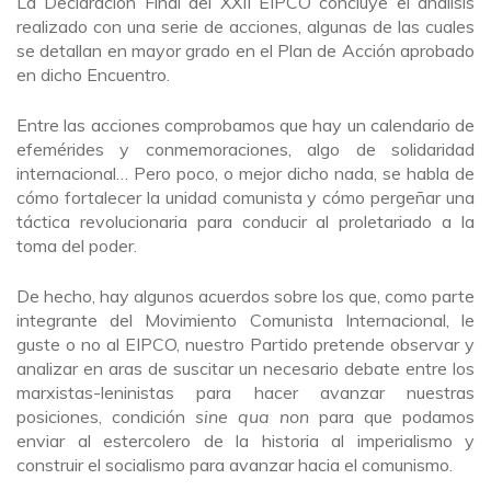
La Declaración Final del XXII EIPCO concluye el análisis
realizado con una serie de acciones, algunas de las cuales
se detallan en mayor grado en el Plan de Acción aprobado
en dicho Encuentro.
Entre las acciones comprobamos que hay un calendario de
efemérides y conmemoraciones, algo de solidaridad
internacional… Pero poco, o mejor dicho nada, se habla de
cómo fortalecer la unidad comunista y cómo pergeñar una
táctica revolucionaria para conducir al proletariado a la
toma del poder.
De hecho, hay algunos acuerdos sobre los que, como parte
integrante del Movimiento Comunista Internacional, le
guste o no al EIPCO, nuestro Partido pretende observar y
analizar en aras de suscitar un necesario debate entre los
marxistas-leninistas para hacer avanzar nuestras
posiciones, condición
sine qua non
para que podamos
enviar al estercolero de la historia al imperialismo y
construir el socialismo para avanzar hacia el comunismo.