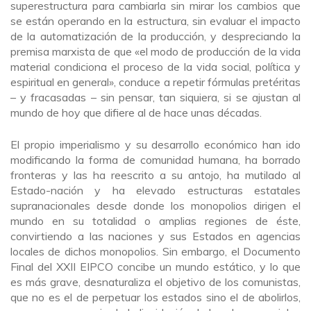
superestructura para cambiarla sin mirar los cambios que
se están operando en la estructura, sin evaluar el impacto
de la automatización de la producción, y despreciando la
premisa marxista de que «el modo de producción de la vida
material condiciona el proceso de la vida social, política y
espiritual en general», conduce a repetir fórmulas pretéritas
– y fracasadas – sin pensar, tan siquiera, si se ajustan al
mundo de hoy que difiere al de hace unas décadas.
El propio imperialismo y su desarrollo económico han ido
modificando la forma de comunidad humana, ha borrado
fronteras y las ha reescrito a su antojo, ha mutilado al
Estado-nación y ha elevado estructuras estatales
supranacionales desde donde los monopolios dirigen el
mundo en su totalidad o amplias regiones de éste,
convirtiendo a las naciones y sus Estados en agencias
locales de dichos monopolios. Sin embargo, el Documento
Final del XXII EIPCO concibe un mundo estático, y lo que
es más grave, desnaturaliza el objetivo de los comunistas,
que no es el de perpetuar los estados sino el de abolirlos,