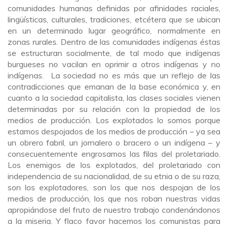
comunidades humanas definidas por afinidades raciales,
lingüísticas, culturales, tradiciones, etcétera que se ubican
en un determinado lugar geográfico, normalmente en
zonas rurales. Dentro de las comunidades indígenas éstas
se estructuran socialmente, de tal modo que indígenas
burgueses no vacilan en oprimir a otros indígenas y no
indígenas. La sociedad no es más que un reflejo de las
contradicciones que emanan de la base económica y, en
cuanto a la sociedad capitalista, las clases sociales vienen
determinadas por su relación con la propiedad de los
medios de producción. Los explotados lo somos porque
estamos despojados de los medios de producción – ya sea
un obrero fabril, un jornalero o bracero o un indígena – y
consecuentemente engrosamos las filas del proletariado.
Los enemigos de los explotados, del proletariado con
independencia de su nacionalidad, de su etnia o de su raza,
son los explotadores, son los que nos despojan de los
medios de producción, los que nos roban nuestras vidas
apropiándose del fruto de nuestro trabajo condenándonos
a la miseria. Y flaco favor hacemos los comunistas para