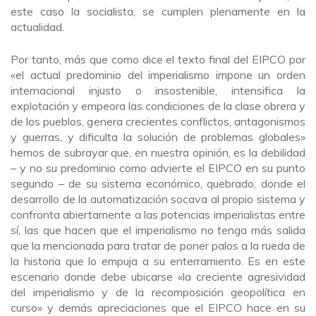
este caso la socialista, se cumplen plenamente en la
actualidad.
Por tanto, más que como dice el texto final del EIPCO por
«el actual predominio del imperialismo impone un orden
internacional injusto o insostenible, intensifica la
explotación y empeora las condiciones de la clase obrera y
de los pueblos, genera crecientes conflictos, antagonismos
y guerras, y dificulta la solución de problemas globales»
hemos de subrayar que, en nuestra opinión, es la debilidad
– y no su predominio como advierte el EIPCO en su punto
segundo – de su sistema económico, quebrado, donde el
desarrollo de la automatización socava al propio sistema y
confronta abiertamente a las potencias imperialistas entre
sí, las que hacen que el imperialismo no tenga más salida
que la mencionada para tratar de poner palos a la rueda de
la historia que lo empuja a su enterramiento. Es en este
escenario donde debe ubicarse «la creciente agresividad
del imperialismo y de la recomposición geopolítica en
curso» y demás apreciaciones que el EIPCO hace en su