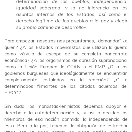
determinación de los pueblos, independencia,
igualdad soberana, y la no injerencia en los
asuntos internos de los Estados, así como el
derecho legítimo de los pueblos a la paz y elegir
su propio camino de desarrollo»
.
Para empezar, nosotros nos preguntamos, “demandar” ¿a
quién? ¿A los Estados imperialistas que utilizan la guerra
como válvula de escape de su completa bancarrota
económica? ¿A los organismos de opresión supranacional
como la Unión Europea, la OTAN o el FMI? ¿O a los
gobiernos burgueses que ideológicamente se encuentran
completamente instalados en la reacción? ¿O a
determinados firmantes de los citados acuerdos del
EIPCO?
Sin duda, los marxistas-leninistas debemos apoyar el
derecho a la autodeterminación y, si así lo deciden los
miembros de esa nación oprimida, la independencia de
ésta. Pero a la par, tenemos la obligación de estrechar
lazos con la clase obrera de dicha nación oprimida