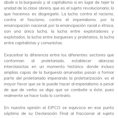
abolir a la burguesía y al capitalismo si en lugar de tejer la
unidad de la clase obrera, que es el sujeto revolucionario, lo
que hacemos es disgregarlo. La lucha contra el racismo,
contra el fascismo, contra el imperialismo, por la
emancipación nacional, por la emancipación racial o étnica,
son una única lucha, la lucha entre explotadores y
explotados, la lucha entre burgueses y proletarios, la lucha
entre capitalistas y comunistas.
Exacerbar la diferencia entre los diferentes sectores que
conforman al proletariado, establecer alianzas
interclasistas en un momento histórico donde incluso
amplias capas de la burguesía arruinadas pasan a formar
parte del proletariado imperando la proletarización, es el
mayor favor que se le puede hacer al imperialismo a pesar
de que de verbo se diga que se combate a éste, pues
realmente se hace todo lo contrario.
En nuestra opinión el EIPCO se equivoca en ese punto
séptimo de su Declaración Final al fraccionar al sujeto