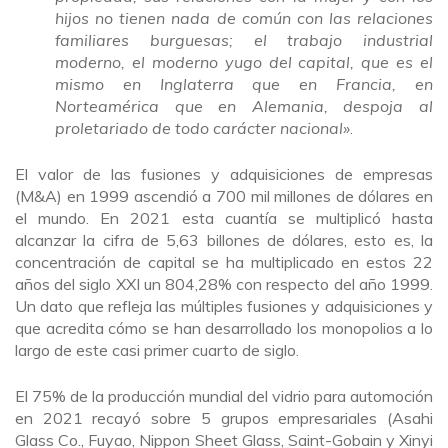
hijos no tienen nada de común con las relaciones
familiares burguesas; el trabajo industrial
moderno, el moderno yugo del capital, que es el
mismo en Inglaterra que en Francia, en
Norteamérica que en Alemania, despoja al
proletariado de todo carácter nacional»
.
El valor de las fusiones y adquisiciones de empresas
(M&A) en 1999 ascendió a 700 mil millones de dólares en
el mundo. En 2021 esta cuantía se multiplicó hasta
alcanzar la cifra de 5,63 billones de dólares, esto es, la
concentración de capital se ha multiplicado en estos 22
años del siglo XXI un 804,28% con respecto del año 1999.
Un dato que refleja las múltiples fusiones y adquisiciones y
que acredita cómo se han desarrollado los monopolios a lo
largo de este casi primer cuarto de siglo.
El 75% de la producción mundial del vidrio para automoción
en 2021 recayó sobre 5 grupos empresariales (Asahi
Glass Co., Fuyao, Nippon Sheet Glass, Saint-Gobain y Xinyi