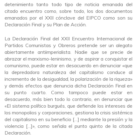
detenimiento tanto todo tipo de noticia emanada del
citado encuentro como, sobre todo, los dos documentos
emanados por el XXII cónclave del EIPCO como son su
Declaración Final y su Plan de Acción.
La Declaración Final del XXII Encuentro Internacional de
Partidos Comunistas y Obreros pretende ser un alegato
abiertamente antiimperialista. Nadie que se precie de
abrazar el marxismo-leninismo, y de aspirar a conquistar el
comunismo, puede estar en desacuerdo en denunciar «que
la depredadora naturaleza del capitalismo conduce al
incremento de la desigualdad, la polarización de la riqueza»
y demás efectos que denuncia dicha Declaración Final en
su punto cuarto. Como tampoco puede estar en
desacuerdo, más bien todo lo contrario, en denunciar que
«El sistema político burgués, que defiende los intereses de
los monopolios y corporaciones, gestiona la crisis sistémica
del capitalismo en su beneficio […] mediante la presión y la
violencia […]», como señala el punto quinto de la citada
Declaración.