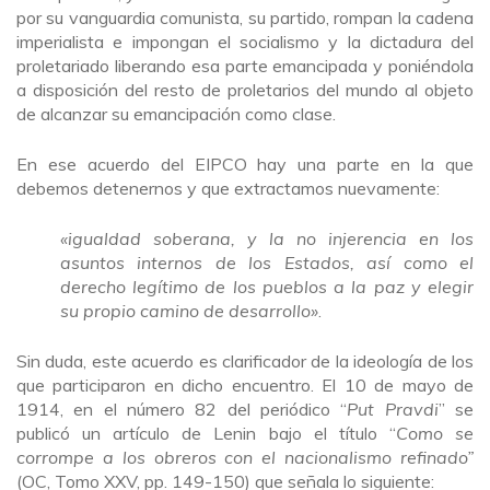
por su vanguardia comunista, su partido, rompan la cadena
imperialista e impongan el socialismo y la dictadura del
proletariado liberando esa parte emancipada y poniéndola
a disposición del resto de proletarios del mundo al objeto
de alcanzar su emancipación como clase.
En ese acuerdo del EIPCO hay una parte en la que
debemos detenernos y que extractamos nuevamente:
«igualdad soberana, y la no injerencia en los
asuntos internos de los Estados, así como el
derecho legítimo de los pueblos a la paz y elegir
su propio camino de desarrollo»
.
Sin duda, este acuerdo es clarificador de la ideología de los
que participaron en dicho encuentro. El 10 de mayo de
1914, en el número 82 del periódico “
Put Pravdi
” se
publicó un artículo de Lenin bajo el título “
Como se
corrompe a los obreros con el nacionalismo refinado”
(OC, Tomo XXV, pp. 149-150) que señala lo siguiente: