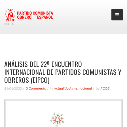
PCOENET
ANÁLISIS DEL 22º ENCUENTRO
INTERNACIONAL DE PARTIDOS COMUNISTAS Y
OBREROS (EIPCO)
24/01/2023
0 Comments
in
Actualidad internacional
by
PCOE