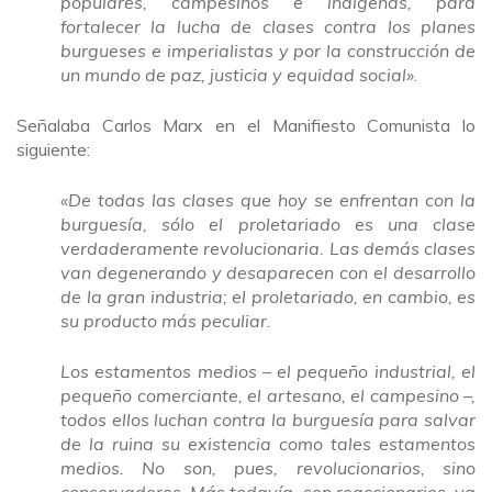
populares, campesinos e indígenas, para
fortalecer la lucha de clases contra los planes
burgueses e imperialistas y por la construcción de
un mundo de paz, justicia y equidad social»
.
Señalaba Carlos Marx en el Manifiesto Comunista lo
siguiente:
«De todas las clases que hoy se enfrentan con la
burguesía, sólo el proletariado es una clase
verdaderamente revolucionaria. Las demás clases
van degenerando y desaparecen con el desarrollo
de la gran industria; el proletariado, en cambio, es
su producto más peculiar.
Los estamentos medios – el pequeño industrial, el
pequeño comerciante, el artesano, el campesino –,
todos ellos luchan contra la burguesía para salvar
de la ruina su existencia como tales estamentos
medios. No son, pues, revolucionarios, sino
conservadores. Más todavía, son reaccionarios, ya