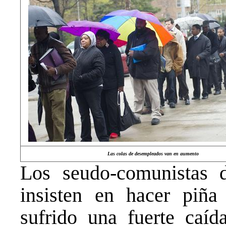
Las colas de desempleados van en aumento
Los seudo-comunistas
insisten en hacer piña
sufrido una fuerte caí