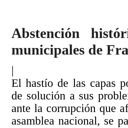
Abstención histór
municipales de Fr
|
El hastío de las capas p
de solución a sus probl
ante la corrupción que af
asamblea nacional, se p