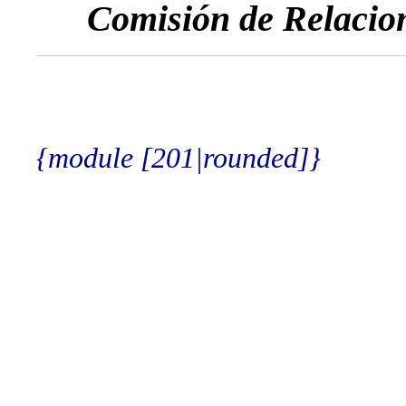
Comisión de Relacio
{module [201|rounded]}