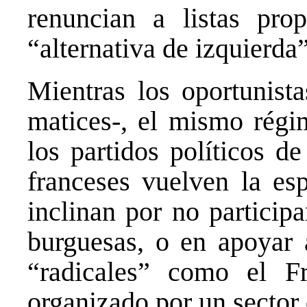
renuncian a listas pro
“alternativa de izquierda”
Mientras los oportunista
matices-, el mismo régi
los partidos políticos de
franceses vuelven la esp
inclinan por no participa
burguesas, o en apoyar 
“radicales” como el Fr
organizado por un sector 