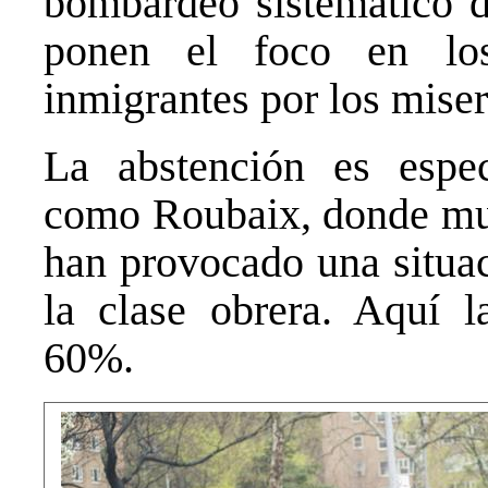
bombardeo sistemático de
ponen el foco en lo
inmigrantes por los miser
La abstención es espec
como Roubaix, donde muc
han provocado una situa
la clase obrera. Aquí l
60%.