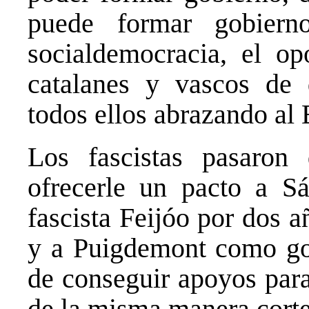
puede formar gobier
socialdemocracia, el op
catalanes y vascos de 
todos ellos abrazando al 
Los fascistas pasaron
ofrecerle un pacto a S
fascista Feijóo por dos a
y a Puigdemont como golp
de conseguir apoyos para
de la misma manera corte