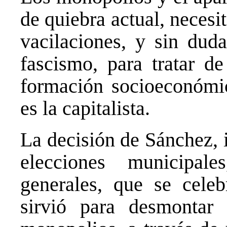
de quiebra actual, necesi
vacilaciones, y sin duda
fascismo, para tratar de
formación socioeconómi
es la capitalista.
La decisión de Sánchez, 
elecciones municipal
generales, que se celeb
sirvió para desmontar 