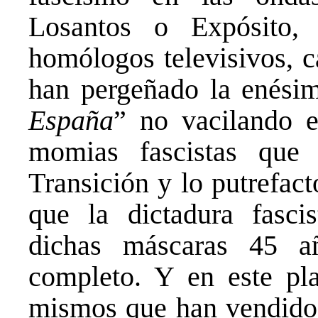
Losantos o Expósito,
homólogos televisivos, c
han pergeñado la enési
España
” no vacilando 
momias fascistas que 
Transición y lo putrefac
que la dictadura fasci
dichas máscaras 45 a
completo. Y en este pl
mismos que han vendido 