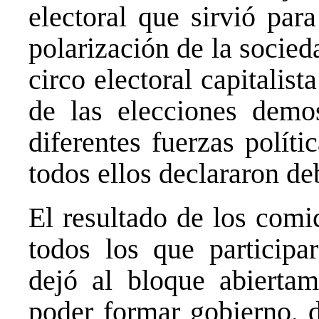
electoral que sirvió par
polarización de la socieda
circo electoral capitalis
de las elecciones demos
diferentes fuerzas políti
todos ellos declararon de
El resultado de los comi
todos los que participar
dejó al bloque abiertam
poder formar gobierno, 