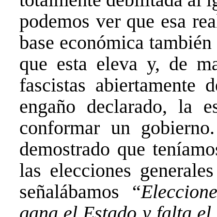
podemos ver que esa rea
base económica también s
que esta eleva y, de ma
fascistas abiertamente d
engaño declarado, la e
conformar un gobierno.
demostrado que teníamos
las elecciones generale
señalábamos “
Eleccion
gana el Estado y falta el