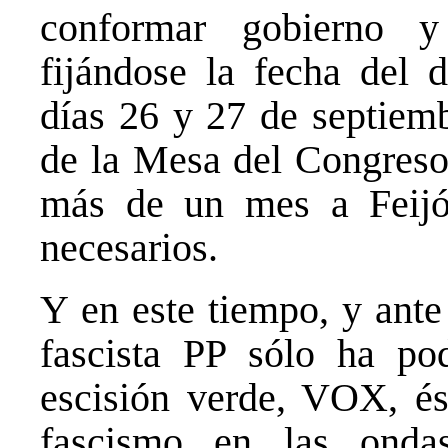
conformar gobierno y
fijándose la fecha del d
días 26 y 27 de septiemb
de la Mesa del Congreso
más de un mes a Feijó
necesarios.
Y en este tiempo, y ante
fascista PP sólo ha po
escisión verde, VOX, és
fascismo en las ondas