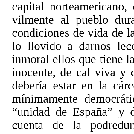
capital norteamericano,
vilmente al pueblo dur
condiciones de vida de la
lo llovido a darnos le
inmoral ellos que tiene 
inocente, de cal viva y 
debería estar en la cárc
mínimamente democrátic
“unidad de España” y d
cuenta de la podredu