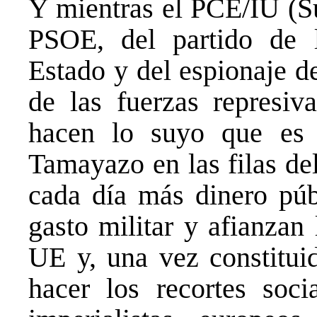
Y mientras el PCE/IU (S
PSOE, del partido de 
Estado y del espionaje de
de las fuerzas represiva
hacen lo suyo que es 
Tamayazo en las filas de
cada día más dinero púb
gasto militar y afianzan
UE y, una vez constitui
hacer los recortes soc