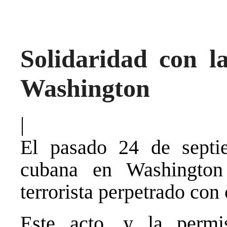
Solidaridad con 
Washington
|
El pasado 24 de septi
cubana en Washington
terrorista perpetrado con
Este acto, y la perm