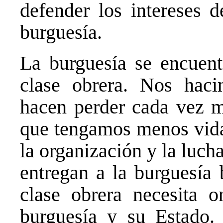
defender los intereses d
burguesía.
La burguesía se encuentr
clase obrera. Nos haci
hacen perder cada vez má
que tengamos menos vida 
la organización y la lucha
entregan a la burguesía
clase obrera necesita o
burguesía y su Estado.