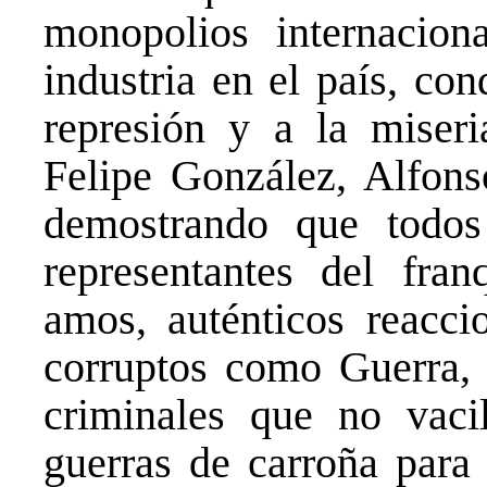
monopolios internacion
industria en el país, co
represión y a la miser
Felipe González, Alfon
demostrando que todos
representantes del fran
amos, auténticos reacci
corruptos como Guerra, 
criminales que no vac
guerras de carroña para 