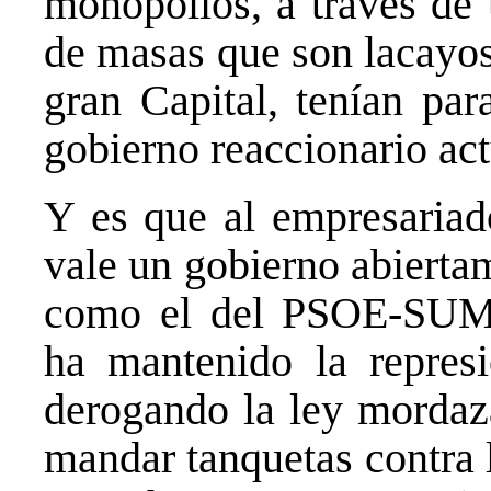
monopolios, a través de
de masas que son lacayos 
gran Capital, tenían par
gobierno reaccionario act
Y es que al empresariad
vale un gobierno abierta
como el del PSOE-SU
ha mantenido la represi
derogando la ley mordaza
mandar tanquetas contra l