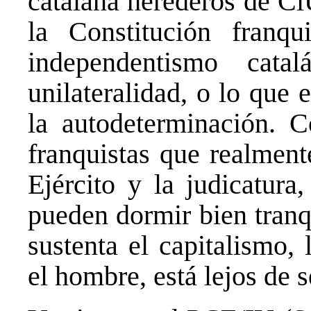
catalana herederos de Ci
la Constitución franq
independentismo cat
unilateralidad, o lo que
la autodeterminación. 
franquistas que realment
Ejército y la judicatura
pueden dormir bien tranq
sustenta el capitalismo,
el hombre, está lejos de 