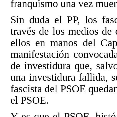
franquismo una vez muert
Sin duda el PP, los fasc
través de los medios de
ellos en manos del Cap
manifestación convocada
de investidura que, salv
una investidura fallida, 
fascista del PSOE quedan
el PSOE.
Y es que el PSOE, histó