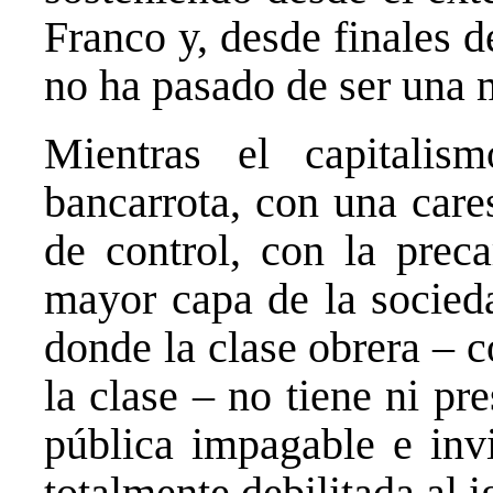
Franco y, desde finales d
no ha pasado de ser una
Mientras el capitalis
bancarrota, con una care
de control, con la prec
mayor capa de la socieda
donde la clase obrera – 
la clase – no tiene ni pr
pública impagable e invi
totalmente debilitada al i