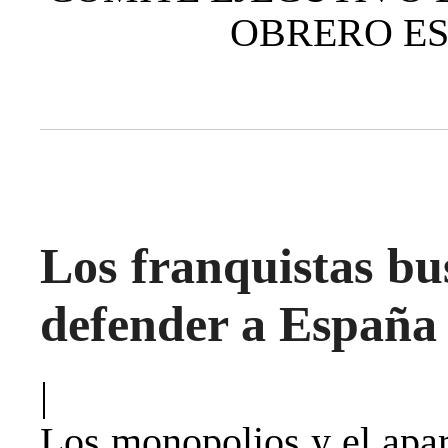
OBRERO ESP
Los franquistas b
defender a España
|
Los monopolios y el apar