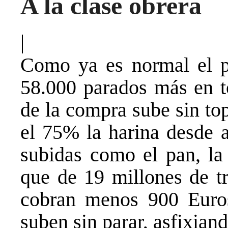
A la clase obrera
|
Como ya es normal el p
58.000 parados más en to
de la compra sube sin to
el 75% la harina desde a
subidas como el pan, la 
que de 19 millones de t
cobran menos 900 Euros
suben sin parar, asfixiand