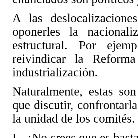
A las deslocalizacione
oponerles la nacional
estructural. Por eje
reivindicar la Refor
industrialización.
Naturalmente, estas son
que discutir, confrontarl
la unidad de los comités.
I.- ¿No crees que es basta