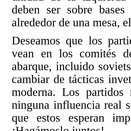
deben ser sobre bases 
alrededor de una mesa, el
Deseamos que los partid
vean en los comités d
abarque, incluido soviet
cambiar de tácticas inve
moderna. Los partidos 
ninguna influencia real s
que estos esperan impa
¡Hagámoslo juntos!