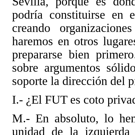
Sevilla, porque es don
podría constituirse en 
creando organizacione
haremos en otros lugar
prepararse bien primero
sobre argumentos sólido
soporte la dirección del 
I.- ¿El FUT es coto priv
M.- En absoluto, lo hem
unidad de la izquierda