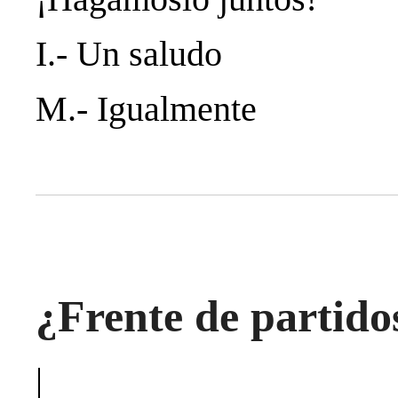
I.- Un saludo
M.- Igualmente
¿Frente de partidos
|