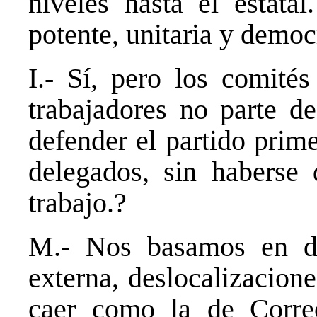
niveles hasta el estata
potente, unitaria y democ
I.- Sí, pero los comité
trabajadores no parte 
defender el partido prim
delegados, sin haberse 
trabajo.?
M.- Nos basamos en do
externa, deslocalizacione
caer como la de Correos