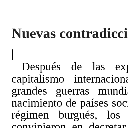
Nuevas contradicc
|
Después de las exp
capitalismo internaci
grandes guerras mundi
nacimiento de países soci
régimen burgués, los 
convinieron en decretar