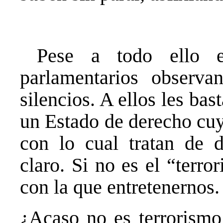
Pese a todo ello el
parlamentarios observ
silencios. A ellos les ba
un Estado de derecho cuy
con lo cual tratan de d
claro. Si no es el “terro
con la que entretenernos.
¿Acaso no es terrorismo