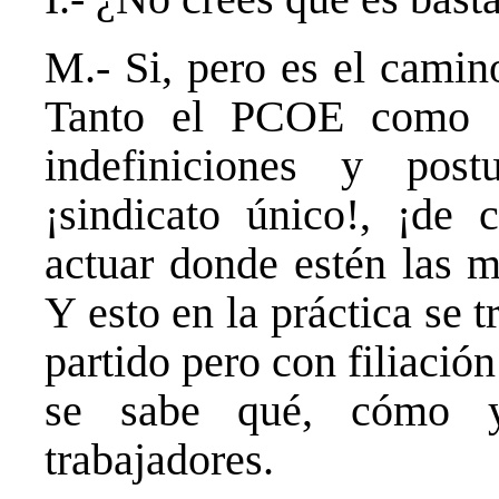
M.- Si, pero es el camin
Tanto el PCOE como o
indefiniciones y post
¡sindicato único!, ¡de 
actuar donde estén las m
Y esto en la práctica se 
partido pero con filiació
se sabe qué, cómo y
trabajadores.