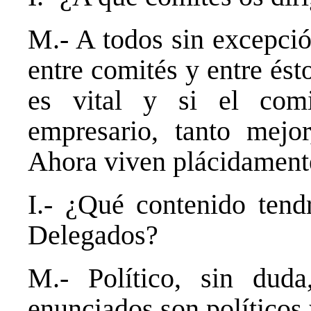
M.- A todos sin excepció
entre comités y entre és
es vital y si el comi
empresario, tanto mejo
Ahora viven plácidament
I.- ¿Qué contenido ten
Delegados?
M.- Político, sin dud
enunciados son políticos 