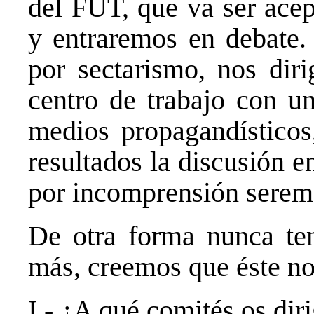
del FUT, que va ser acep
y entraremos en debate.
por sectarismo, nos dir
centro de trabajo con un
medios propagandístico
resultados la discusión en
por incomprensión serem
De otra forma nunca ten
más, creemos que éste no
I.- ¿A qué comités os diri