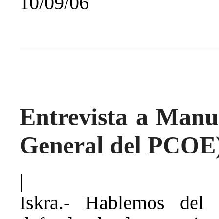
10/09/06
Entrevista a Manu
General del PCOE
|
Iskra.- Hablemos del