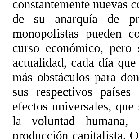
constantemente nuevas co
de su anarquía de pr
monopolistas pueden con
curso económico, pero s
actualidad, cada día que
más obstáculos para dom
sus respectivos paíse
efectos universales, que
la voluntad humana,
producción capitalista.