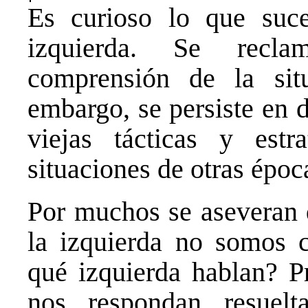
Es curioso lo que suc
izquierda. Se recla
comprensión de la sit
embargo, se persiste en 
viejas tácticas y estr
situaciones de otras époc
Por muchos se aseveran 
la izquierda no somos c
qué izquierda hablan? P
nos respondan resuel