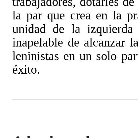
trabajadores, dotarles d
la par que crea en la pr
unidad de la izquierda 
inapelable de alcanzar l
leninistas en un solo pa
éxito.